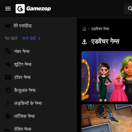
❤️
मेरे पसंदीदा
एडवेंचर गेम्स
गेम खेलें
सारे देखें
एडवेंचर गेम्स
⚓
🔢
नंबर गेम्स
🔫
शूटिंग गेम्स
🏰
टॉवर गेम्स
😎
कैज़ुअल गेम्स
💄
लड़कियों के गेम्स
🧠
लॉजिक गेम्स
🏎️
रेसिंग गेम्स