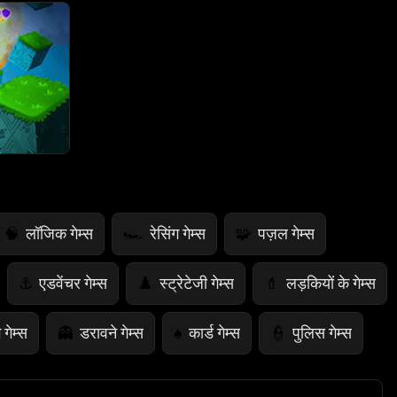
लॉजिक गेम्स
रेसिंग गेम्स
पज़ल गेम्स
🧠
🏎️
🧩
एडवेंचर गेम्स
स्ट्रेटेजी गेम्स
लड़कियों के गेम्स
⚓
♟️
💄
 गेम्स
डरावने गेम्स
कार्ड गेम्स
पुलिस गेम्स
👻
♠️
👮
ॉकर गेम