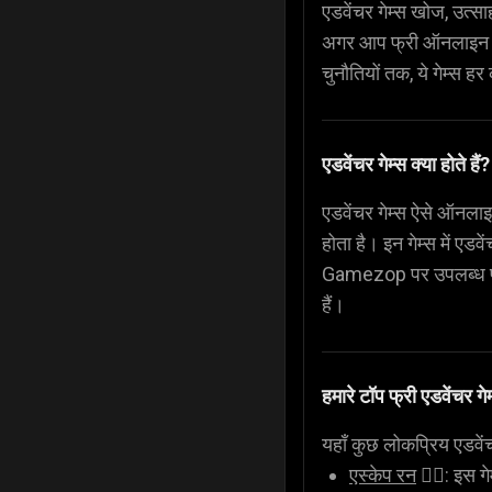
एडवेंचर गेम्स खोज, उत्सा
अगर आप फ्री ऑनलाइन एडवे
चुनौतियों तक, ये गेम्स ह
एडवेंचर गेम्स क्या होते हैं
एडवेंचर गेम्स ऐसे ऑनलाइ
होता है। इन गेम्स में ए
Gamezop पर उपलब्ध फ्री
हैं।
हमारे टॉप फ्री एडवेंचर गे
यहाँ कुछ लोकप्रिय एडवेंचर
एस्केप रन
🏃‍♂️: इस 