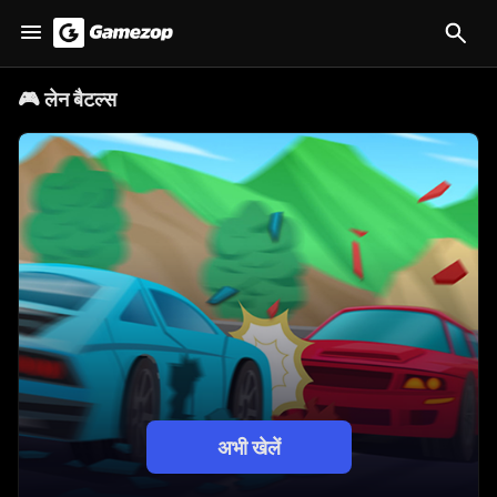
🎮
लेन बैटल्स
अभी खेलें