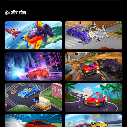
👍
और खेल