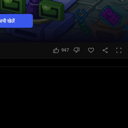
अभी खेलें
947