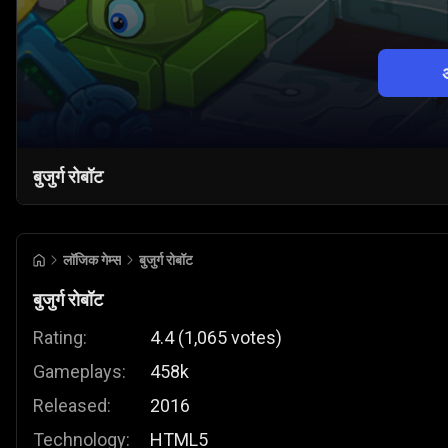
बुजुर्ग रोबॉट
लॉजिक गेम्स
बुजुर्ग रोबॉट
बुजुर्ग रोबॉट
Rating:
4.4
(
1,065
votes
)
Gameplays:
458k
Released:
2016
Technology:
HTML5