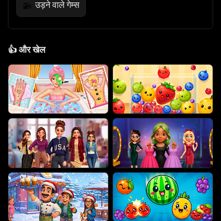
उड़ने वाले गेम्स
🚁
👍
और खेल