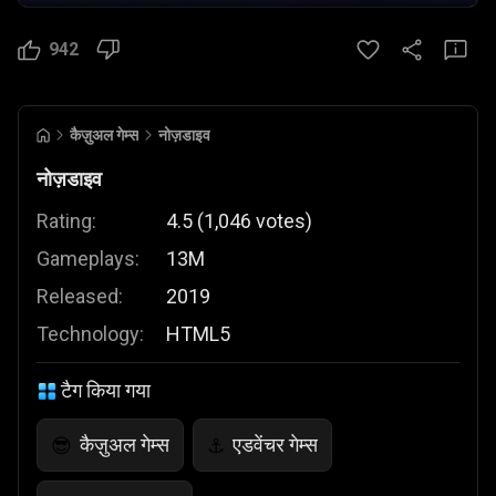
942
कैज़ुअल गेम्स
नोज़डाइव
नोज़डाइव
Rating:
4.5
(
1,046
votes
)
Gameplays:
13M
Released:
2019
Technology:
HTML5
टैग किया गया
कैज़ुअल गेम्स
एडवेंचर गेम्स
😎
⚓