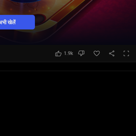
भी खेलें
1.9k