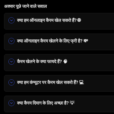
अक्सर पूछे जाने वाले सवाल
क्या हम ऑनलाइन कैरम खेल सकते हैं? 🌐
हाँ। कैरम हीरो जैसे गेम्स की मदद से आप कैरम बोर्ड ऑनलाइन सी
क्या ऑनलाइन कैरम खेलने के लिए फ्री है? 💸
हाँ। कैरम हीरो एक मुफ़्त ऑनलाइन कैरम गेम है, जिसे आप बिना 
कैरम खेलने के क्या फायदे हैं? 🧠
कैरम खेलने से एकाग्रता बढ़ती है, एंगल और दूरी की समझ बे
विकसित करने में भी मदद करता है।
क्या हम कंप्यूटर पर कैरम खेल सकते हैं? 💻
हाँ। आप किसी भी ब्राउज़र वाले पीसी या लैपटॉप पर कैरम बोर्
क्या कैरम दिमाग के लिए अच्छा है? 💡