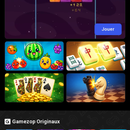
Jouer
Gamezop Originaux