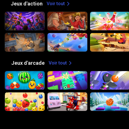
⚔️
Jeux d'action
Voir tout
🕹️
Jeux d'arcade
Voir tout