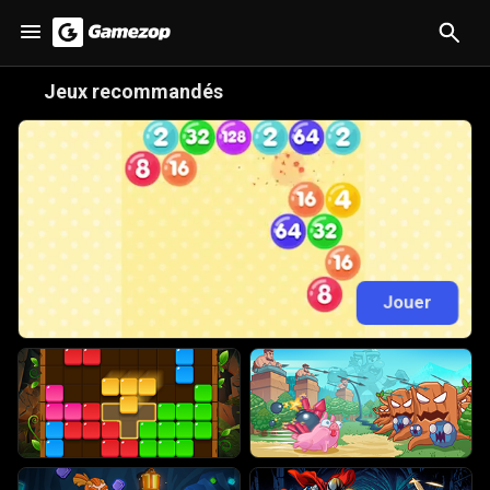
😋
Jeux recommandés
Jouer