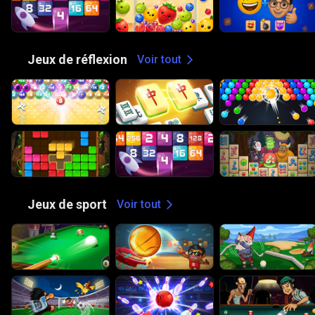
🧩
Jeux de réflexion
Voir tout
🏀
Jeux de sport
Voir tout