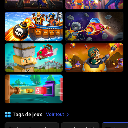
Tags de jeux
Voir tout