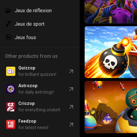
🧩
Jeux de réflexion
🏀
Jeux de sport
🤪
Jeux fous
Other products from us
Quizzop
for brilliant quizzes!
Astrozop
for daily astrology!
Criczop
for everything cricket!
Feedzop
for latest news!