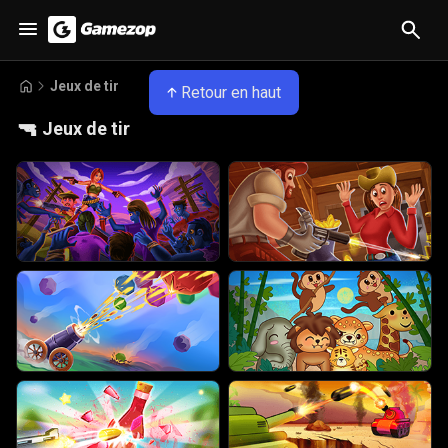
Jeux de tir
Retour en haut
🔫
Jeux de tir