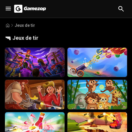
Jeux de tir
🔫
Jeux de tir