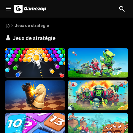
Jeux de stratégie
♟️
Jeux de stratégie