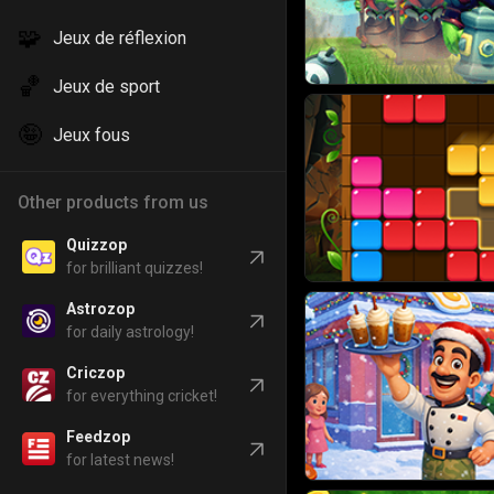
🧩
Jeux de réflexion
🏀
Jeux de sport
🤪
Jeux fous
Other products from us
Quizzop
for brilliant quizzes!
Astrozop
for daily astrology!
Criczop
for everything cricket!
Feedzop
for latest news!