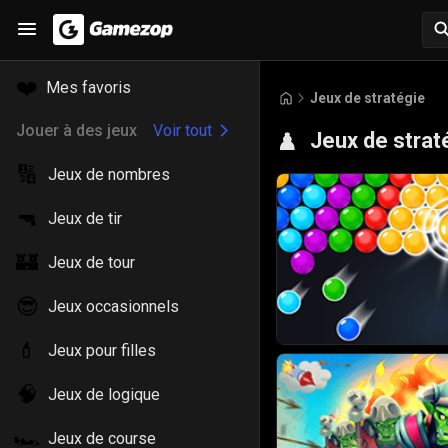
❤️
Mes favoris
Jeux de stratégie
Jouer à des jeux
Voir tout
Jeux de strat
♟️
🔢
Jeux de nombres
🔫
Jeux de tir
🏰
Jeux de tour
😎
Jeux occasionnels
💄
Jeux pour filles
🧠
Jeux de logique
🏎️
Jeux de course