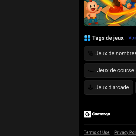
Tags de jeux
Voi
Jeux de nombre
🔢
Jeux de course
🏎️
Jeux d'arcade
🕹️
Jeux de simulati
🌱
Jeux de Police
👮
Terms of Use
Privacy Pol