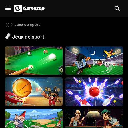
Jeux de sport
🏀
Jeux de sport