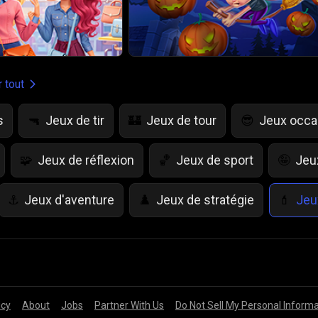
r tout
s
Jeux de tir
Jeux de tour
Jeux occa
🔫
🏰
😎
Jeux de réflexion
Jeux de sport
Jeu
🧩
🏀
🤪
Jeux d'aventure
Jeux de stratégie
Jeux
⚓
♟️
💄
on de vie
Jeux de Saut
Jeux de couleurs
🤸
🎨
Jeux de mathématiques
Jeux de Cuisine
🧮
🍕
icy
About
Jobs
Partner With Us
Do Not Sell My Personal Inform