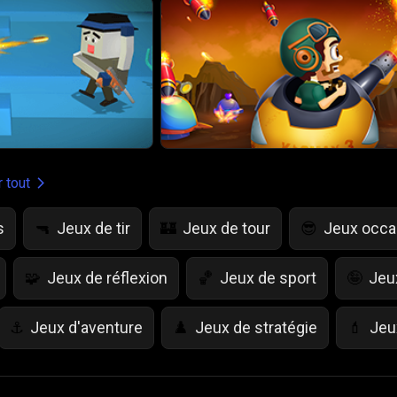
r tout
s
Jeux de tir
Jeux de tour
Jeux occa
🔫
🏰
😎
Jeux de réflexion
Jeux de sport
Jeu
🧩
🏀
🤪
Jeux d'aventure
Jeux de stratégie
Jeux
⚓
♟️
💄
on de vie
Jeux de Saut
Jeux de couleurs
🤸
🎨