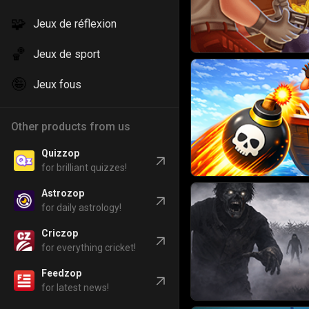
🧩
Jeux de réflexion
🏀
Jeux de sport
🤪
Jeux fous
Other products from us
Quizzop
for brilliant quizzes!
Astrozop
for daily astrology!
Criczop
for everything cricket!
Feedzop
for latest news!