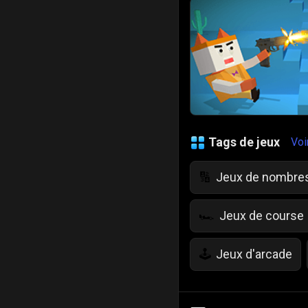
Tags de jeux
Voi
Jeux de nombre
🔢
Jeux de course
🏎️
Jeux d'arcade
🕹️
Jeux de simulati
🌱