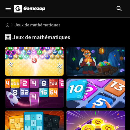
Jeux de mathématiques
🧮
Jeux de mathématiques