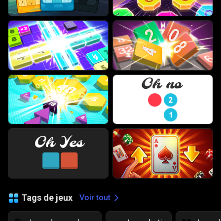
Tags de jeux
Voir tout