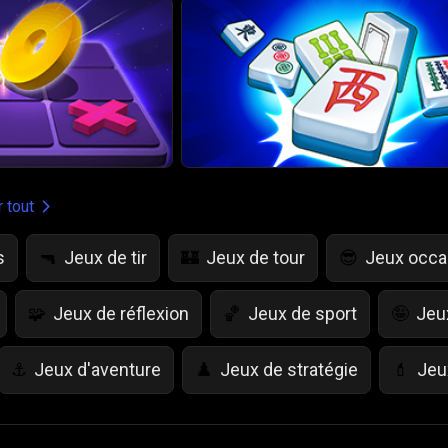
r tout
s
Jeux de tir
Jeux de tour
Jeux occa
🔫
🏰
😎
Jeux de réflexion
Jeux de sport
Jeu
🧩
🏀
🤪
Jeux d'aventure
Jeux de stratégie
Jeux
⚓
♟️
💄
on de vie
Jeux de Saut
Jeux de couleurs
🤸
🎨