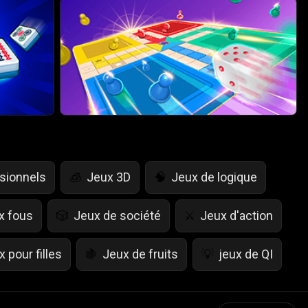
sionnels
Jeux 3D
Jeux de logique
🧊
🧠
x fous
Jeux de société
Jeux d'action
🎲
⚔️
 pour filles
Jeux de fruits
jeux de QI
🍇
💡
Jeux effrayants
Jeux de Cartes
👻
♠️