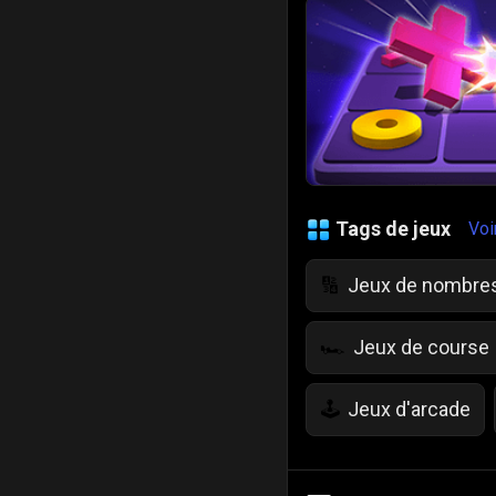
Tags de jeux
Voi
Jeux de nombre
🔢
Jeux de course
🏎️
Jeux d'arcade
🕹️
Jeux de simulati
🌱