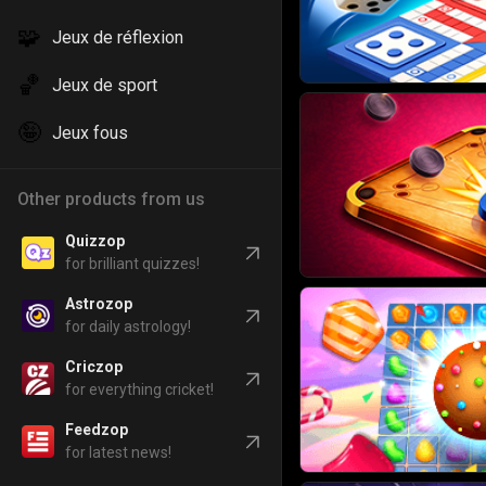
🧩
Jeux de réflexion
🏀
Jeux de sport
🤪
Jeux fous
Other products from us
Quizzop
for brilliant quizzes!
Astrozop
for daily astrology!
Criczop
for everything cricket!
Feedzop
for latest news!