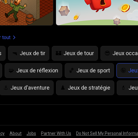
r tout
s
Jeux de tir
Jeux de tour
Jeux occa
🔫
🏰
😎
Jeux de réflexion
Jeux de sport
Jeu
🧩
🏀
🤪
Jeux d'aventure
Jeux de stratégie
Jeux
⚓
♟️
💄
on de vie
Jeux de Saut
Jeux de couleurs
🤸
🎨
Jeux de mathématiques
Jeux de Cuisine
🧮
🍕
icy
About
Jobs
Partner With Us
Do Not Sell My Personal Inform