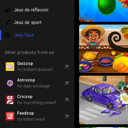
🧩
Jeux de réflexion
🏀
Jeux de sport
🤪
Jeux fous
Other products from us
Quizzop
for brilliant quizzes!
Astrozop
for daily astrology!
Criczop
for everything cricket!
Feedzop
for latest news!