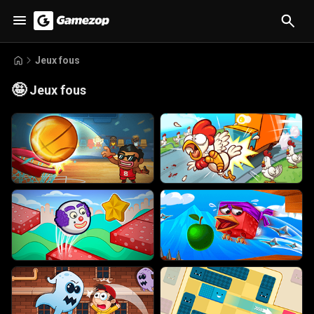
Jeux fous
🤪
Jeux fous