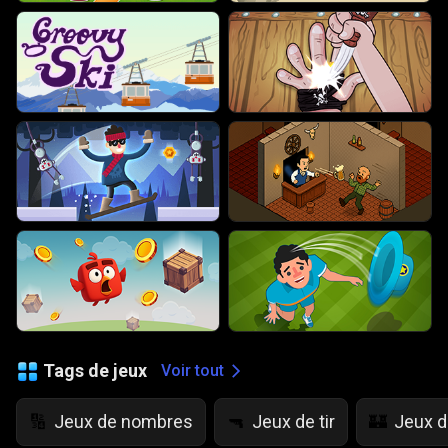
Tags de jeux
Voir tout
Jeux de nombres
Jeux de tir
Jeux d
🔢
🔫
🏰