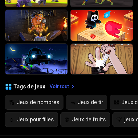
Tags de jeux
Voir tout
Jeux de nombres
Jeux de tir
Jeux d
🔢
🔫
🏰
Jeux pour filles
Jeux de fruits
jeux 
💄
🍇
💡