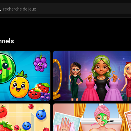
nnels