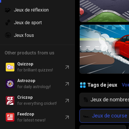
🧩
Jeux de réflexion
🏀
Jeux de sport
🤪
Jeux fous
Other products from us
Quizzop
for brilliant quizzes!
Astrozop
Tags de jeux
Voi
for daily astrology!
Criczop
Jeux de nombre
🔢
for everything cricket!
Feedzop
Jeux de course
🏎️
for latest news!