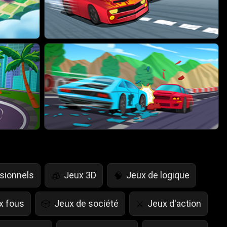
sionnels
Jeux 3D
Jeux de logique
🧊
🧠
x fous
Jeux de société
Jeux d'action
🎲
⚔️