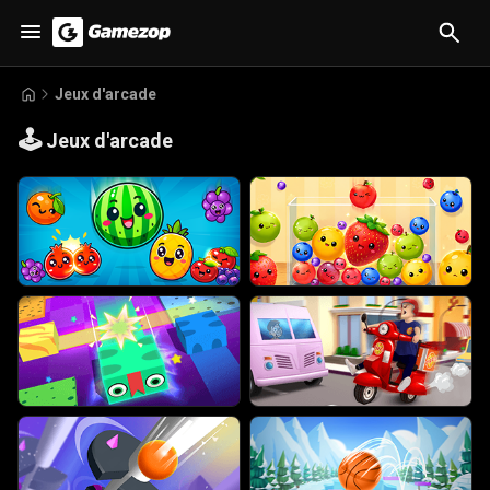
Jeux d'arcade
🕹️
Jeux d'arcade