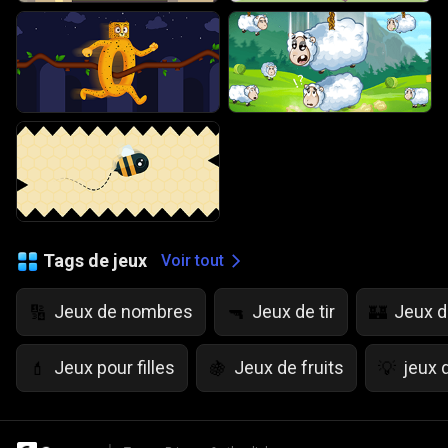
Tags de jeux
Voir tout
Jeux de nombres
Jeux de tir
Jeux d
🔢
🔫
🏰
Jeux pour filles
Jeux de fruits
jeux 
💄
🍇
💡