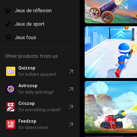
🧩
Jeux de réflexion
🏀
Jeux de sport
🤪
Jeux fous
Other products from us
Quizzop
for brilliant quizzes!
Astrozop
for daily astrology!
Criczop
for everything cricket!
Feedzop
for latest news!