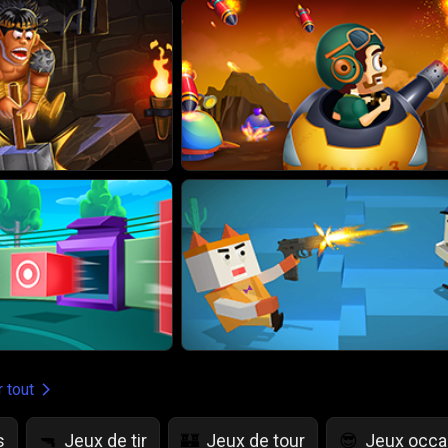
r tout
s
Jeux de tir
Jeux de tour
Jeux occa
🔫
🏰
😎