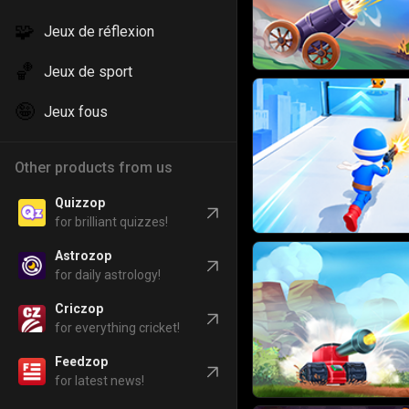
🧩
Jeux de réflexion
🏀
Jeux de sport
🤪
Jeux fous
Other products from us
Quizzop
for brilliant quizzes!
Astrozop
for daily astrology!
Criczop
for everything cricket!
Feedzop
for latest news!