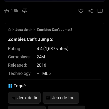
1.5k
Jeux de tir
Zombies Can't Jump 2
Zombies Can't Jump 2
Rating:
4.4
(
1,687
votes
)
Gameplays:
24M
Released:
2016
Technology:
HTML5
Tagué
Jeux de tir
Jeux de tour
🔫
🏰