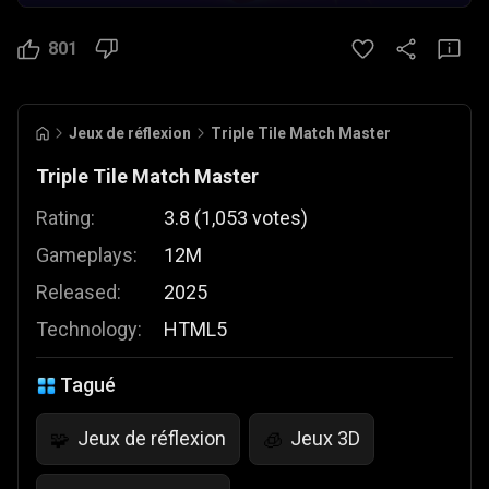
801
Jeux de réflexion
Triple Tile Match Master
Triple Tile Match Master
Rating:
3.8
(
1,053
votes
)
Gameplays:
12M
Released:
2025
Technology:
HTML5
Tagué
Jeux de réflexion
Jeux 3D
🧩
🧊