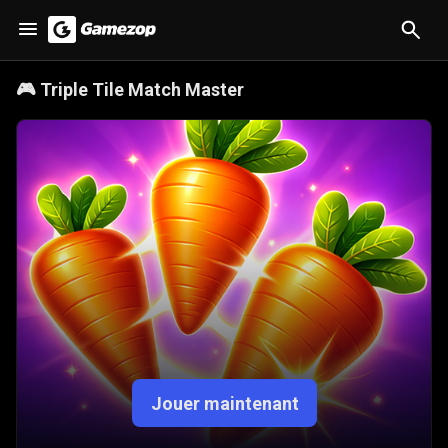
🎮
Triple Tile Match Master
Jouer maintenant