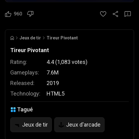
960
Jeux de tir
Tireur Pivotant
Tireur Pivotant
Rating:
4.4
(
1,083
votes
)
Gameplays:
7.6M
Released:
2019
Technology:
HTML5
Tagué
Jeux de tir
Jeux d'arcade
🔫
🕹️