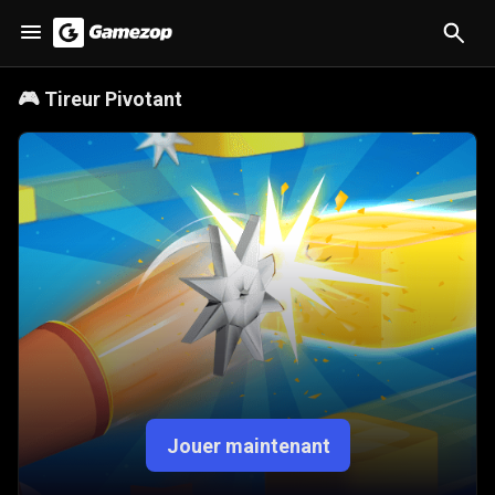
🎮
Tireur Pivotant
Jouer maintenant