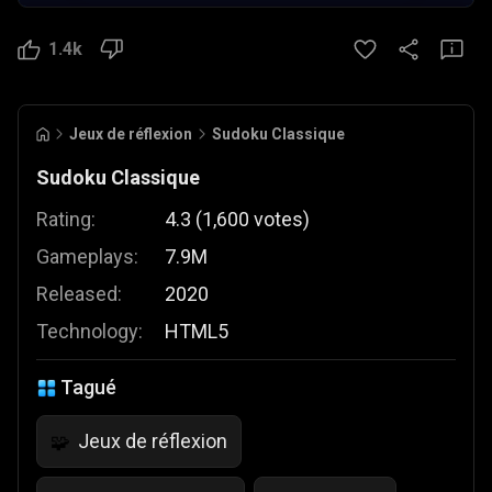
1.4k
Jeux de réflexion
Sudoku Classique
Sudoku Classique
Rating:
4.3
(
1,600
votes
)
Gameplays:
7.9M
Released:
2020
Technology:
HTML5
Tagué
Jeux de réflexion
🧩