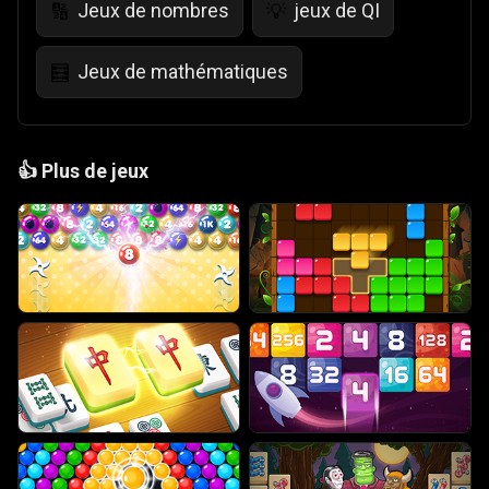
Jeux de nombres
jeux de QI
🔢
💡
Jeux de mathématiques
🧮
👍
Plus de jeux