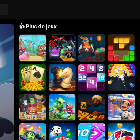
👍
Plus de jeux