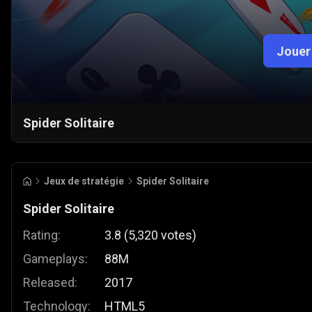
Jouer
Spider Solitaire
Jeux de stratégie
Spider Solitaire
Spider Solitaire
Rating:
3.8
(
5,320
votes
)
Gameplays:
88M
Released:
2017
Technology:
HTML5