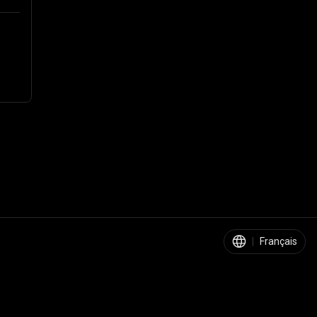
|
Français