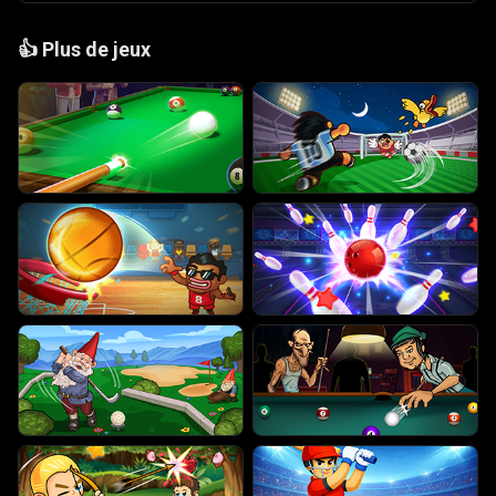
👍
Plus de jeux