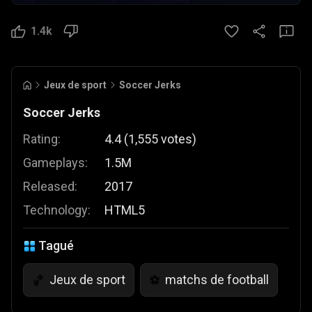
1.4k
Jeux de sport
Soccer Jerks
Soccer Jerks
Rating:
4.4
(
1,555
votes
)
Gameplays:
1.5M
Released:
2017
Technology:
HTML5
Tagué
Jeux de sport
matchs de football
🏀
⚽