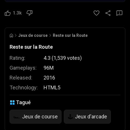
1.3k
Jeux de course
Reste sur la Route
Reste sur la Route
Rating:
4.3
(
1,539
votes
)
Gameplays:
96M
Released:
2016
Technology:
HTML5
Tagué
Jeux de course
Jeux d'arcade
🏎️
🕹️