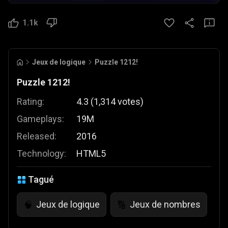
1.1k
Jeux de logique
Puzzle 1212!
Puzzle 1212!
Rating:
4.3
(
1,314
votes
)
Gameplays:
19M
Released:
2016
Technology:
HTML5
Tagué
Jeux de logique
Jeux de nombres
🧠
🔢