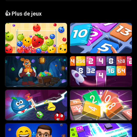
👍
Plus de jeux