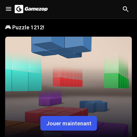
🎮
Puzzle 1212!
Jouer maintenant