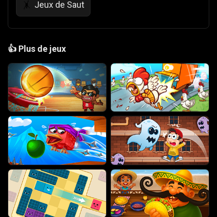
Jeux de Saut
🤸
👍
Plus de jeux