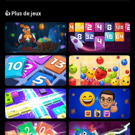
👍
Plus de jeux