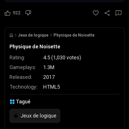
922
Jeux de logique
Physique de Noisette
Physique de Noisette
Rating:
4.5
(
1,030
votes
)
Gameplays:
1.3M
Released:
2017
Technology:
HTML5
Tagué
Jeux de logique
🧠