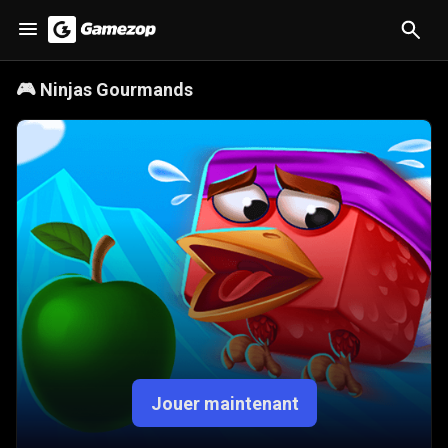
🎮
Ninjas Gourmands
Jouer maintenant