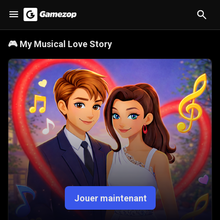
🎮
My Musical Love Story
Jouer maintenant