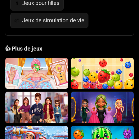
Jeux pour filles
💄
Jeux de simulation de vie
🌱
👍
Plus de jeux