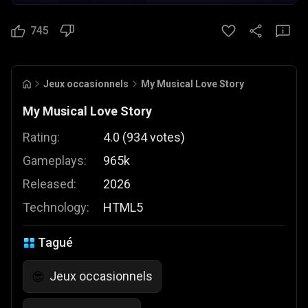
745
Jeux occasionnels
My Musical Love Story
My Musical Love Story
Rating:
4.0
(
934
votes
)
Gameplays:
965k
Released:
2026
Technology:
HTML5
Tagué
Jeux occasionnels
😎