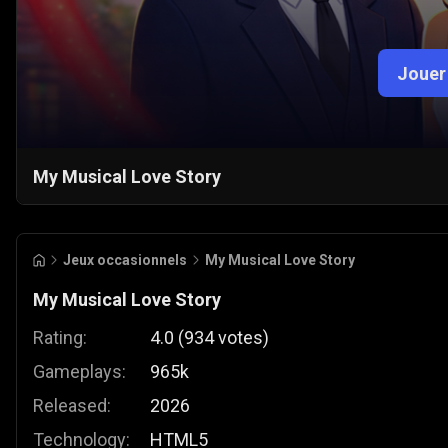
Jouer
My Musical Love Story
Jeux occasionnels
My Musical Love Story
My Musical Love Story
Rating:
4.0
(
934
votes
)
Gameplays:
965k
Released:
2026
Technology:
HTML5