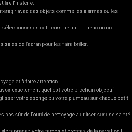
lire l'histoire.
interagir avec des objets comme les alarmes ou les
r sélectionner un outil comme un plumeau ou un
 sales de l'écran pour les faire briller.
oyage et à faire attention.
avoir exactement quel est votre prochain objectif.
glisser votre éponge ou votre plumeau sur chaque petit
s pas sûr de l'outil de nettoyage à utiliser sur une saleté
, alors prenez votre temps et profitez de la narration !