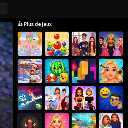
👍
Plus de jeux