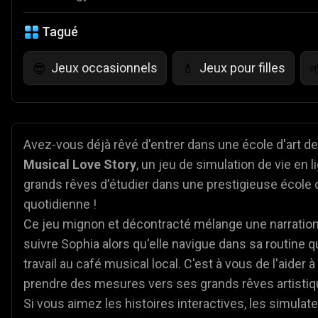
Tagué
Jeux occasionnels
Jeux pour filles
😎
💄

Avez-vous déjà rêvé d'entrer dans une école d'art d
Musical Love Story
, un jeu de simulation de vie en 
grands rêves d'étudier dans une prestigieuse école d'
quotidienne !
Ce jeu mignon et décontracté mélange une narratio
suivre Sophia alors qu'elle navigue dans sa routine q
travail au café musical local. C'est à vous de l'aider 
prendre des mesures vers ses grands rêves artistiq
Si vous aimez les histoires interactives, les simulate