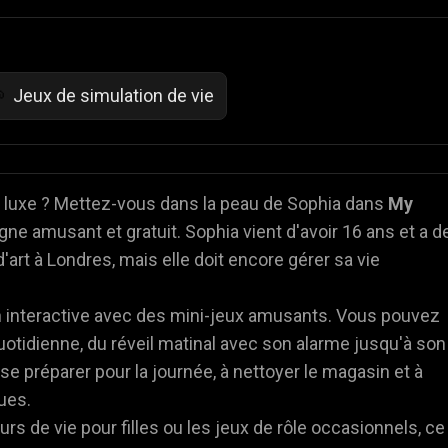
Jeux de simulation de vie

e luxe ? Mettez-vous dans la peau de Sophia dans
My
ligne amusant et gratuit. Sophia vient d'avoir 16 ans et a d
art à Londres, mais elle doit encore gérer sa vie
n interactive avec des mini-jeux amusants. Vous pouvez
uotidienne, du réveil matinal avec son alarme jusqu'à son
à se préparer pour la journée, à nettoyer le magasin et à
ues.
urs de vie pour filles ou les jeux de rôle occasionnels, ce