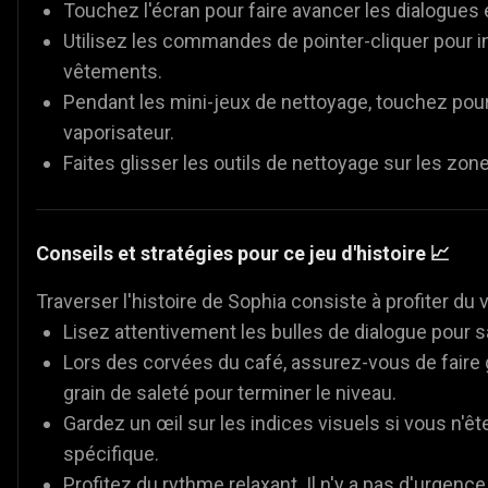
Touchez l'écran pour faire avancer les dialogues et 
Utilisez les commandes de pointer-cliquer pour 
vêtements.
Pendant les mini-jeux de nettoyage, touchez pou
vaporisateur.
Faites glisser les outils de nettoyage sur les zones
Conseils et stratégies pour ce jeu d'histoire 📈
Traverser l'histoire de Sophia consiste à profiter du v
Lisez attentivement les bulles de dialogue pour s
Lors des corvées du café, assurez-vous de faire 
grain de saleté pour terminer le niveau.
Gardez un œil sur les indices visuels si vous n'ête
spécifique.
Profitez du rythme relaxant. Il n'y a pas d'urgence