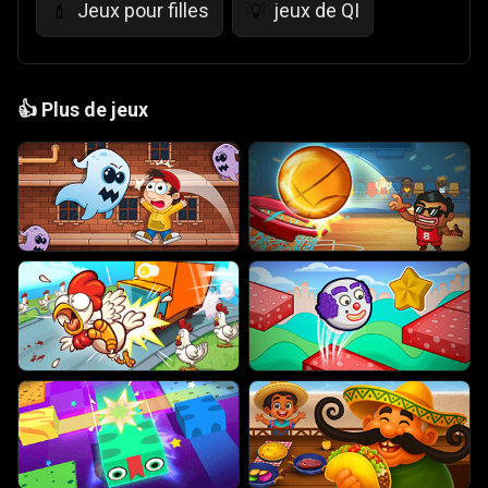
Jeux pour filles
jeux de QI
💄
💡
👍
Plus de jeux