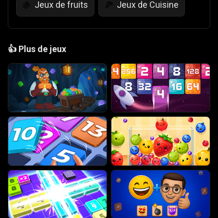
Jeux de fruits
Jeux de Cuisine
🍇
🍕
👍
Plus de jeux