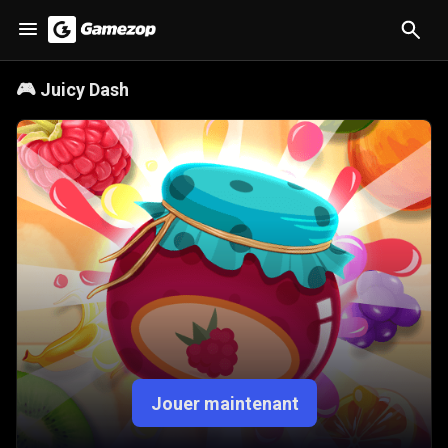
🎮
Juicy Dash
Jouer maintenant