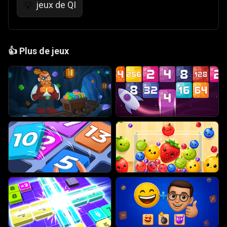
jeux de QI
💡
👍
Plus de jeux