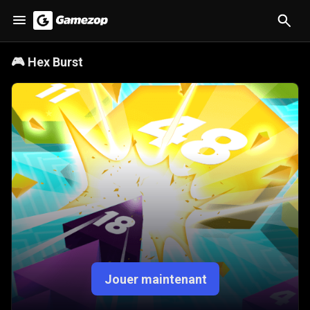
🎮
Hex Burst
Jouer maintenant