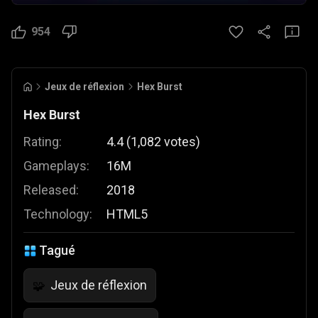
954
Jeux de réflexion
Hex Burst
Hex Burst
Rating:
4.4
(
1,082
votes
)
Gameplays:
16M
Released:
2018
Technology:
HTML5
Tagué
Jeux de réflexion
🧩