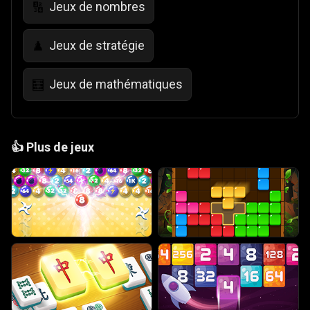
Jeux de nombres
🔢
Jeux de stratégie
♟️
Jeux de mathématiques
🧮
👍
Plus de jeux