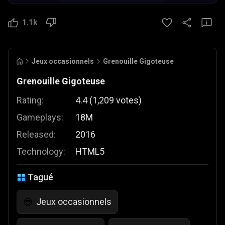
1.1k
Jeux occasionnels
Grenouille Gigoteuse
Grenouille Gigoteuse
Rating:
4.4
(
1,209
votes
)
Gameplays:
18M
Released:
2016
Technology:
HTML5
Tagué
Jeux occasionnels
😎