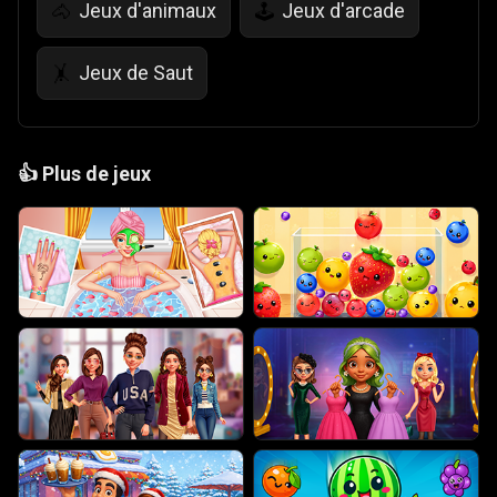
Jeux d'animaux
Jeux d'arcade
🐴
🕹️
Jeux de Saut
🤸
👍
Plus de jeux