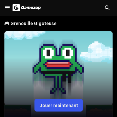
🎮
Grenouille Gigoteuse
Jouer maintenant