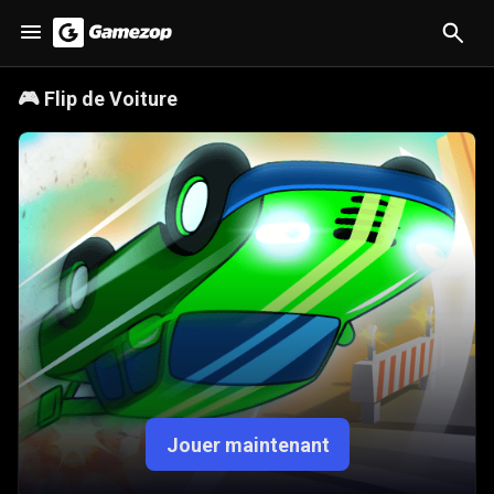
🎮
Flip de Voiture
Jouer maintenant