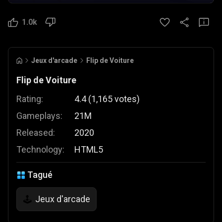
1.0k
Jeux d'arcade
Flip de Voiture
Flip de Voiture
Rating:
4.4
(
1,165
votes
)
Gameplays:
21M
Released:
2020
Technology:
HTML5
Tagué
Jeux d'arcade
🕹️