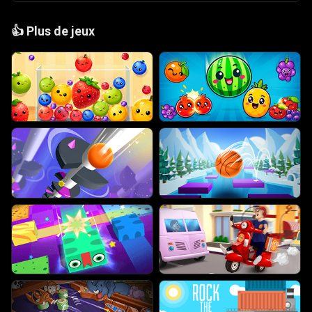
👍
Plus de jeux