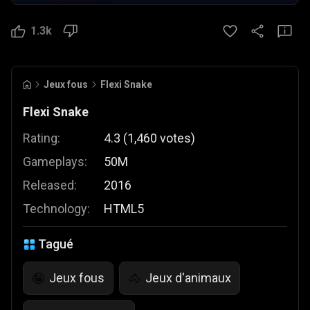
1.3k
Jeux fous
Flexi Snake
Flexi Snake
Rating:
4.3
(
1,460
votes
)
Gameplays:
50M
Released:
2016
Technology:
HTML5
Tagué
Jeux fous
Jeux d'animaux
🤪
🐴