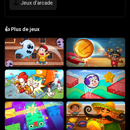
Jeux d'arcade
🕹️
👍
Plus de jeux