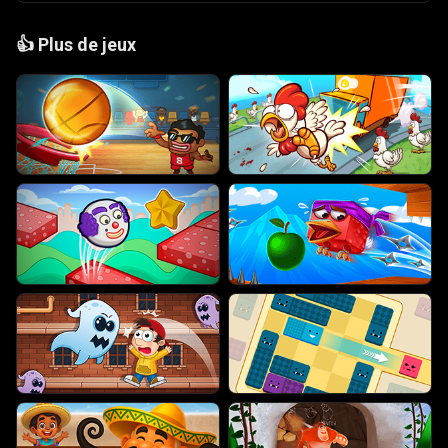
👍
Plus de jeux