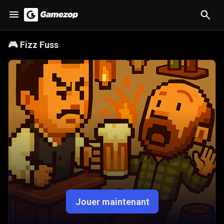
🎮
Fizz Fuss
Jouer maintenant