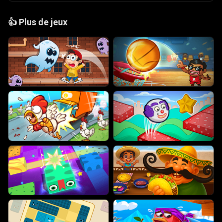
👍
Plus de jeux