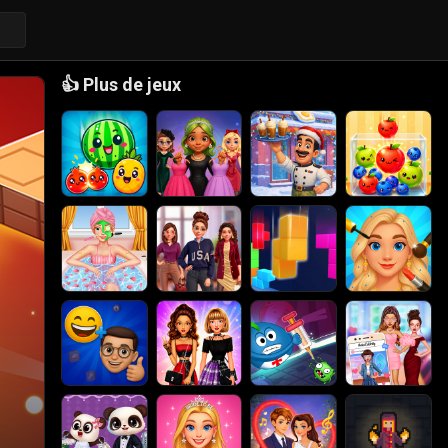
👍
Plus de jeux