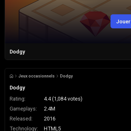
Jouer
Dodgy
Jeux occasionnels
Dodgy
Dodgy
Rating:
4.4
(
1,084
votes
)
Gameplays:
2.4M
Released:
2016
Technology:
HTML5