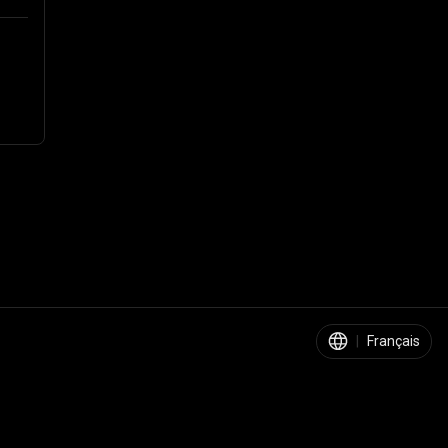
|
Français