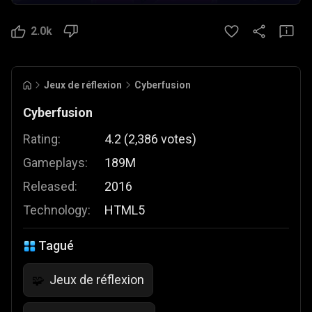
2.0k
Jeux de réflexion
Cyberfusion
Cyberfusion
Rating:
4.2
(
2,386
votes
)
Gameplays:
189M
Released:
2016
Technology:
HTML5
Tagué
Jeux de réflexion
🧩