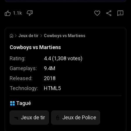
1.1k
Jeux de tir
Cowboys vs Martiens
Cowboys vs Martiens
Rating:
4.4
(
1,308
votes
)
Gameplays:
9.4M
Released:
2018
Technology:
HTML5
Tagué
Jeux de tir
Jeux de Police
🔫
👮