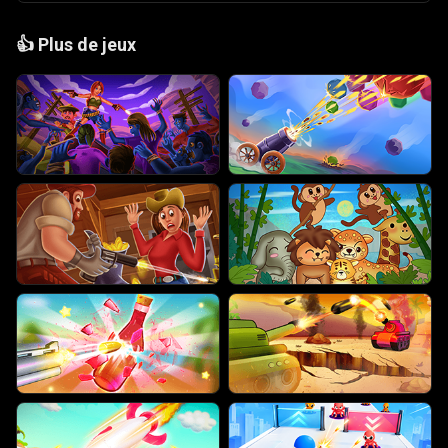
👍
Plus de jeux